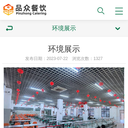
环境展示
环境展示
发布日期：2023-07-22 浏览次数：1327